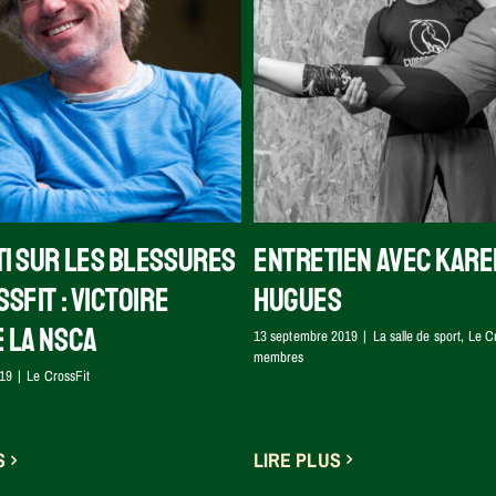
tretien avec Karen et
Hugues
lle de sport
Le CrossFit
Les membres
i sur les blessures
Entretien avec Kare
sFit : victoire
Hugues
 la NSCA
13 septembre 2019
|
La salle de sport
,
Le C
membres
19
|
Le CrossFit
LIRE PLUS
S