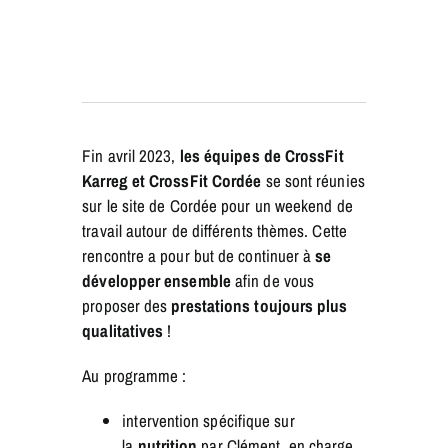
Fin avril 2023,
les équipes de CrossFit
Karreg et CrossFit Cordée
se sont réunies
sur le site de Cordée pour un weekend de
travail autour de différents thèmes. Cette
rencontre a pour but de continuer à
se
développer ensemble
afin de vous
proposer des
prestations toujours plus
qualitatives
!
Au programme :
intervention spécifique sur
la
nutrition
par Clément, en charge